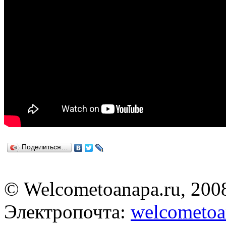
Поделиться…
© Welcometoanapa.ru, 200
Электропочта:
welcometoa