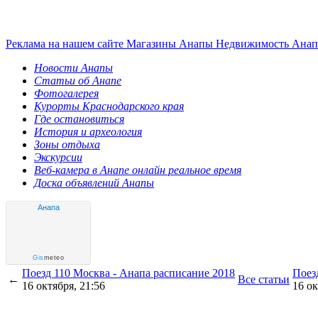
Реклама на нашем сайте
Магазины Анапы
Недвижимость Ана
Новости Анапы
Статьи об Анапе
Фотогалерея
Курорты Краснодарского края
Где остановиться
История и археология
Зоны отдыха
Экскурсии
Веб-камера в Анапе онлайн реальное время
Доска объявлений Анапы
Анапа
Gis
meteo
Поезд 110 Москва - Анапа расписание 2018
Поез
←
Все статьи
16 октября, 21:56
16 ок