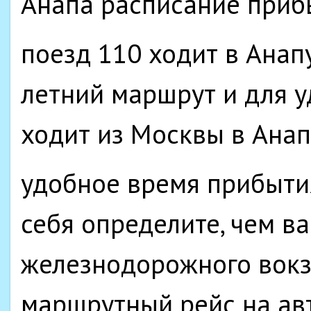
Анапа расписание приб
поезд 110 ходит в Анапу
летний маршрут и для 
ходит из Москвы в Ана
удобное время прибытия 
себя определите, чем ва
железнодорожного вокза
маршрутный рейс на авт