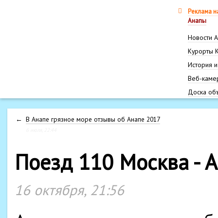
Реклама н
Анапы
Новости 
Курорты 
История и
Веб-каме
Доска об
←
В Анапе грязное море отзывы об Анапе 2017
6 июля, 22:44
Поезд 110 Москва - 
16 октября, 21:56