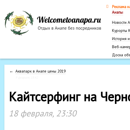
Реклама н
Анапы
Новости 
Курорты 
История и
Веб-каме
Доска об
←
Аквапарк в Анапе цены 2019
9 февраля, 18:42
Кайтсерфинг на Черн
18 февраля, 23:30