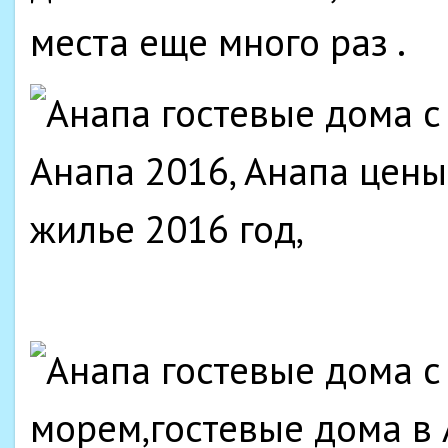
места еще много раз .