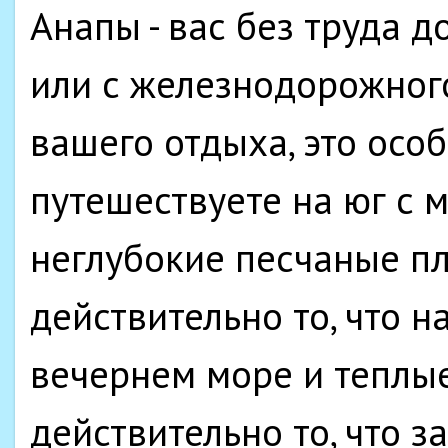
Анапы - вас без труда 
или с железнодорожного
вашего отдыха, это осо
путешествуете на юг с 
неглубокие песчаные п
действительно то, что н
вечернем море и теплые
действительно то, что з