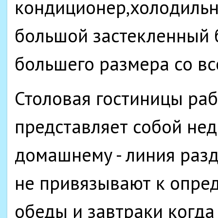
кондиционер,холодильн
большой застекленный 
большего размера со в
Столовая гостиницы рабо
представляет собой нед
домашнему - линия разд
не привязывают к опре
обеды и завтраки когда