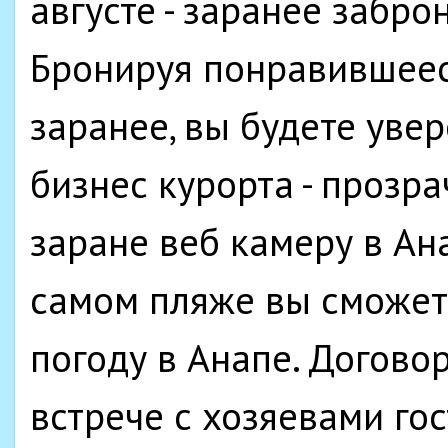
августе - заранее забро
Бронируя понравившеес
заранее, вы будете увер
бизнес курорта - прозр
заране веб камеру в А
самом пляже вы сможет
погоду в Анапе. Догово
встрече с хозяевами гос