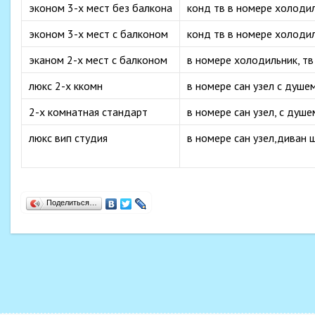
эконом 3-х мест без балкона
конд тв в номере холоди
эконом 3-х мест с балконом
конд тв в номере холоди
эканом 2-х мест с балконом
в номере холодильник, т
люкс 2-х ккомн
в номере сан узел с душе
2-х комнатная стандарт
в номере сан узел, с душ
люкс вип студия
в номере сан узел,диван
Поделиться…