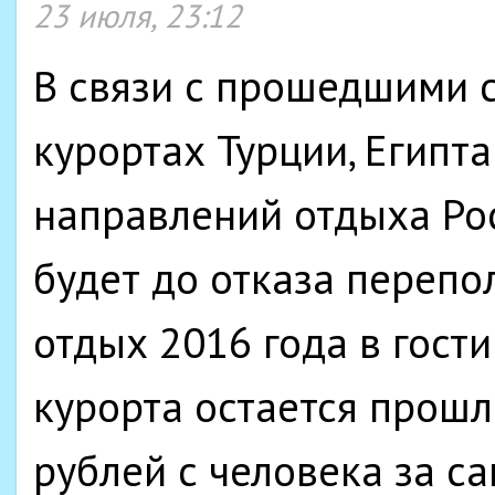
23 июля, 23:12
В связи с прошедшими 
курортах Турции, Египт
направлений отдыха Рос
будет до отказа перепо
отдых 2016 года в гост
курорта остается прошл
рублей с человека за с