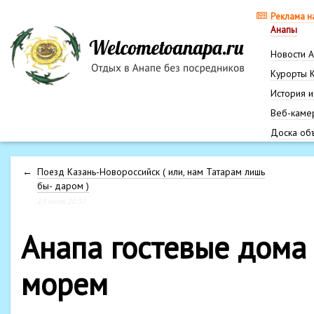
Реклама н
Анапы
Новости 
Курорты 
История и
Веб-каме
Доска об
←
Поезд Казань-Новороссийск ( или, нам Татарам лишь
бы- даром )
19 июля, 20:37
Анапа гостевые дома
морем