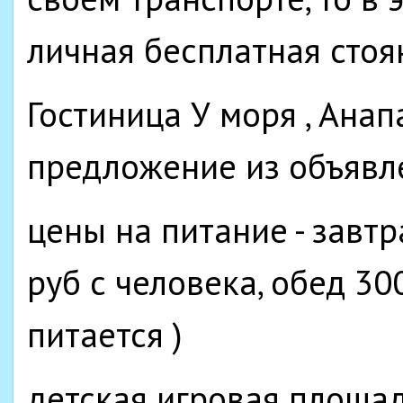
личная бесплатная стоя
Гостиница У моря , Ана
предложение из объявл
цены на питание - завт
руб с человека, обед 300
питается )
детская игровая площад