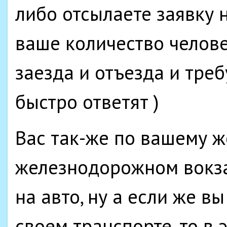
либо отсылаете заявку 
ваше количество челов
заезда и отъезда и тре
быстро ответят )
Вас так-же по вашему ж
железнодорожном вокза
на авто, ну а если же в
своем транспорте, то в 