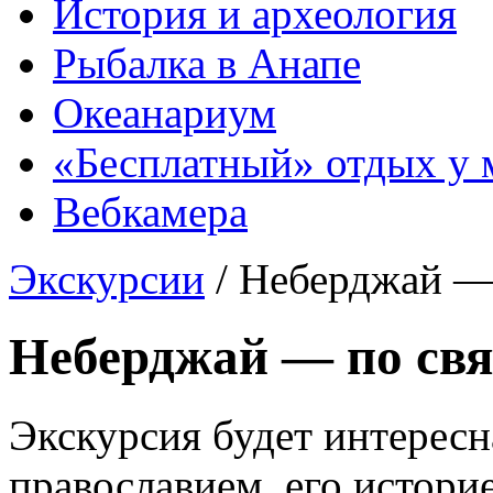
История и археология
Рыбалка в Анапе
Океанариум
«Бесплатный» отдых у 
Вебкамера
Экскурсии
/
Неберджай —
Неберджай — по св
Экскурсия будет интересна
православием, его истори