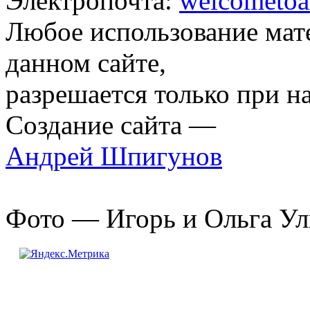
Электропочта:
welcometoa
Любое использование мат
данном сайте,
разрешается только при н
Создание сайта —
Андрей Шпигунов
Фото — Игорь и Ольга Ул