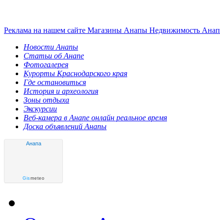
Реклама на нашем сайте
Магазины Анапы
Недвижимость Ана
Новости Анапы
Статьи об Анапе
Фотогалерея
Курорты Краснодарского края
Где остановиться
История и археология
Зоны отдыха
Экскурсии
Веб-камера в Анапе онлайн реальное время
Доска объявлений Анапы
Анапа
Gis
meteo