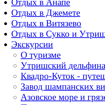
Отдых в Анапе
Отдых в Джемете
Отдых в Витязево
Отдых в Сукко и Утри
Экскурсии
О туризме
Утришский дельфин
Квадро-Куток - путе
Завод шампанских в
Азовское море и гряз