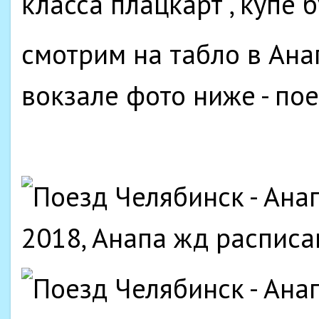
класса плацкарт , купе
смотрим на табло в Ан
вокзале фото ниже - по