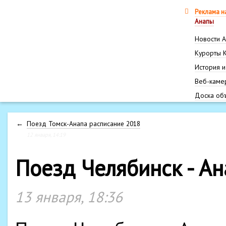
Реклама н
Анапы
Новости 
Курорты 
История и
Веб-каме
Доска об
←
Поезд Томск-Анапа расписание 2018
12 января, 14:19
Поезд Челябинск - А
13 января, 18:36