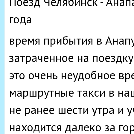
Поезд Челябинск - Анап
года
время прибытия в Анапу
затраченное на поездку 
это очень неудобное вре
маршрутные такси в на
не ранее шести утра и у
находится далеко за го