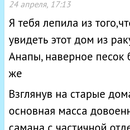
24 апреля, 17:13
Я тебя лепила из того,ч
увидеть этот дом из ра
Анапы, наверное песок 
же
Взглянув на старые дом
основная масса довоен
самана с частичной отд