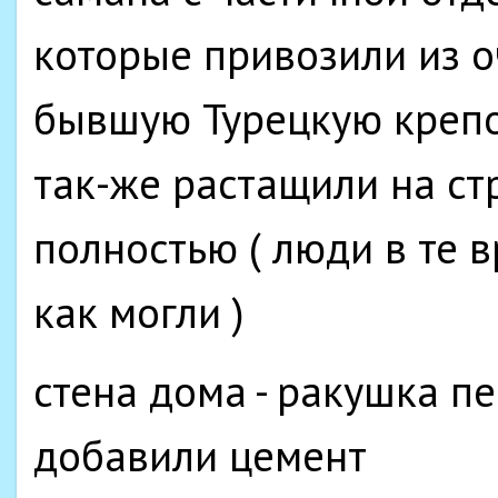
которые привозили из о
бывшую Турецкую крепо
так-же растащили на с
полностью ( люди в те 
как могли )
стена дома - ракушка п
добавили цемент