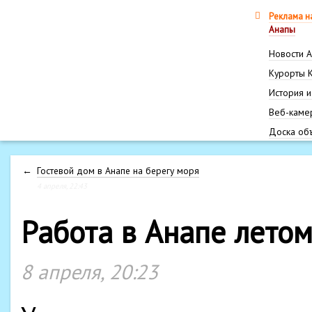
Реклама н
Анапы
Новости 
Курорты 
История и
Веб-каме
Доска об
←
Гостевой дом в Анапе на берегу моря
4 апреля, 22:43
Работа в Анапе лето
8 апреля, 20:23