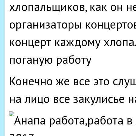
хлопальщиков, как он н
организаторы концертов
концерт каждому хлопал
поганую работу
Конечно же все это слу
на лицо все закулисье 