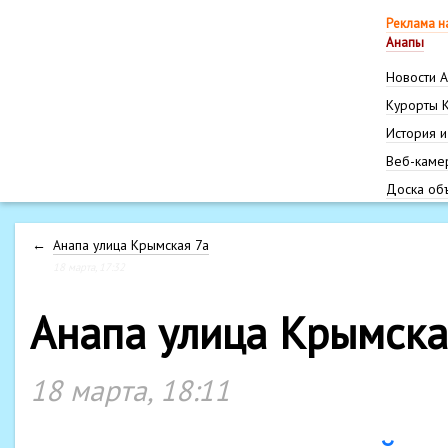
Реклама н
Анапы
Новости 
Курорты 
История и
Веб-каме
Доска об
←
Анапа улица Крымская 7а
18 марта, 17:32
Анапа улица Крымска
18 марта, 18:11