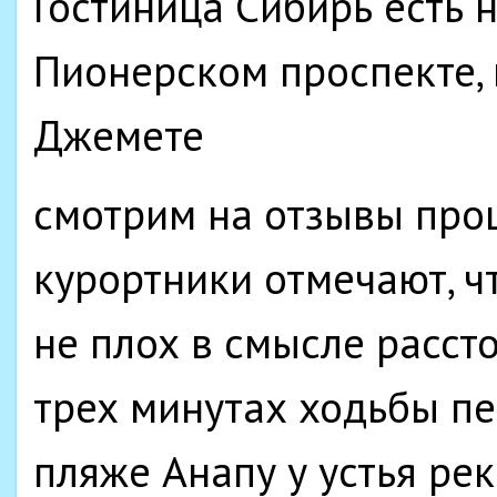
Гостиница Сибирь есть н
Пионерском проспекте, 
Джемете
смотрим на отзывы прош
курортники отмечают, чт
не плох в смысле рассто
трех минутах ходьбы п
пляже Анапу у устья ре