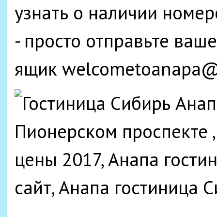
узнать о наличии номе
- просто отправьте ваш
ящик welcometoanapa@m