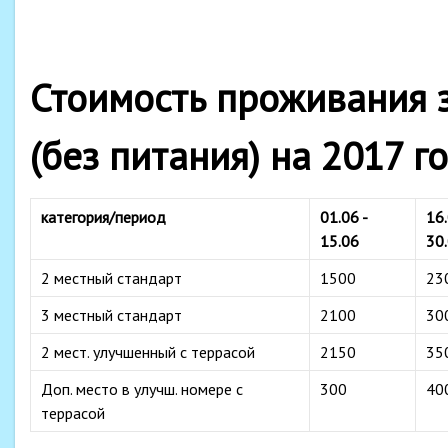
Стоимость проживания з
(без питания) на 2017 г
категория/период
01.06 -
16.
15.06
30
2 местный стандарт
1500
23
3 местный стандарт
2100
30
2 мест. улучшенный с террасой
2150
35
Доп. место в улучш. номере с
300
40
террасой