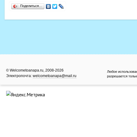
Поделиться…
© Welcometoanapa.ru, 2008-2026
Любое использова
Электропочта:
welcometoanapa@mail.ru
разрешается тольк