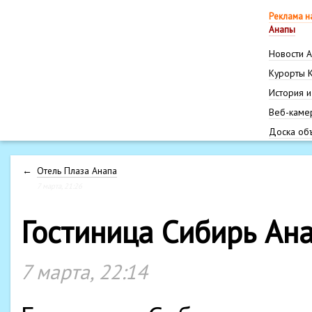
Реклама н
Анапы
Новости 
Курорты 
История и
Веб-каме
Доска об
←
Отель Плаза Анапа
7 марта, 21:26
Гостиница Сибирь Ана
7 марта, 22:14