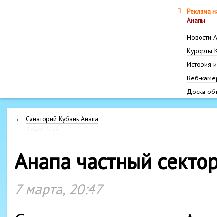
Реклама н
Анапы
Новости 
Курорты 
История и
Веб-каме
Доска об
←
Санаторий Кубань Анапа
3 марта, 21:19
Анапа частный секто
7 марта, 20:47