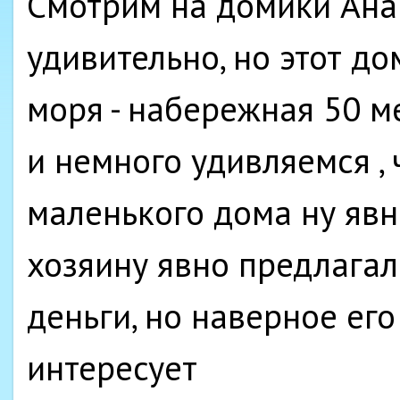
Смотрим на домики Анап
удивительно, но этот до
моря - набережная 50 м
и немного удивляемся , 
маленького дома ну явно
хозяину явно предлагал
деньги, но наверное его
интересует