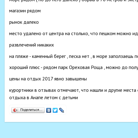
магазин рядом
рынок далеко
место удалено от центра на столько, что пешком можно ид
развлечений никаких
на пляже - каменный берег , песка нет , в море заползаешь 
хороший плюс - рядом парк Ореховая Роща , можно до полун
цены на отдых 2017 явно завышены
курортники в отзывах отмечают, что нашли и другие места
отдыха в Анапе летом с детьми
Поделиться…