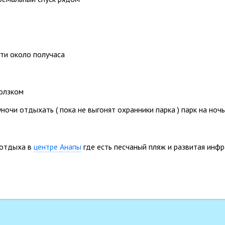
ти около получаса
ползком
очи отдыхать ( пока не выгонят охранники парка ) парк на ночь
 отдыха в
центре Анапы
где есть песчаный пляж и развитая инфр