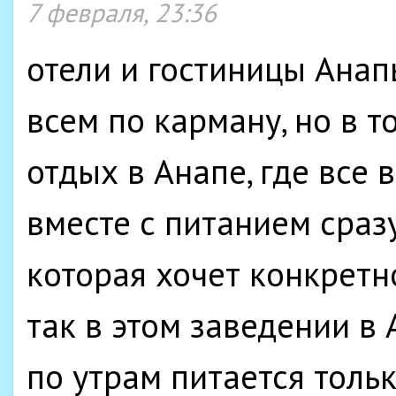
7 февраля, 23:36
отели и гостиницы Анап
всем по карману, но в т
отдых в Анапе, где все
вместе с питанием сраз
которая хочет конкретн
так в этом заведении в 
по утрам питается толь