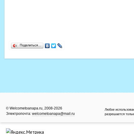
Поделиться…
© Welcometoanapa.ru, 2008-2026
Любое использова
Электропочта:
welcometoanapa@mail.ru
разрешается тольк