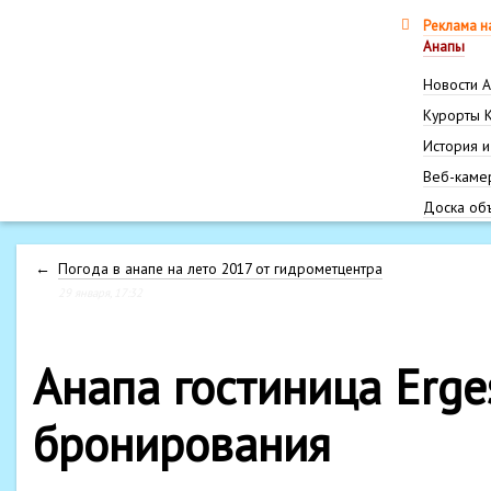
Реклама н
Анапы
Новости 
Курорты 
История и
Веб-каме
Доска об
←
Погода в анапе на лето 2017 от гидрометцентра
29 января, 17:32
Анапа гостиница Erge
бронирования