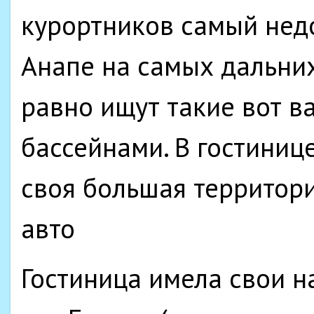
курортников самый недо
Анапе на самых дальних
равно ищут такие вот в
бассейнами. В гостинице
своя большая территори
авто
Гостиница имела свои н