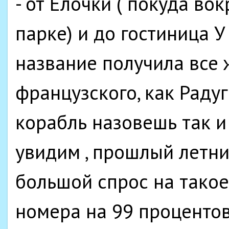
- от Елочки ( покуда во
парке) и до гостиница У
название получила все ж
французского, как Радуги
корабль назовешь так и
увидим , прошлый летни
большой спрос на такое
номера на 99 процентов