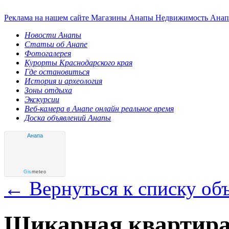
Реклама на нашем сайте
Магазины Анапы
Недвижимость Ана
Новости Анапы
Статьи об Анапе
Фотогалерея
Курорты Краснодарского края
Где остановиться
История и археология
Зоны отдыха
Экскурсии
Веб-камера в Анапе онлайн реальное время
Доска объявлений Анапы
Анапа
Gis
meteo
← Вернуться к списку об
Шикарная квартира 