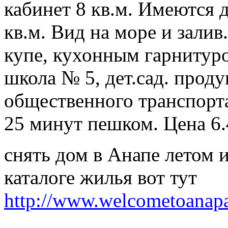
кабинет 8 кв.м. Имеются 
кв.м. Вид на море и зали
купе, кухонным гарнитур
школа № 5, дет.сад. прод
общественного транспорта
25 минут пешком. Цена 6.
снять дом в Анапе летом 
каталоге жилья вот тут
http://www.welcometoanapa.