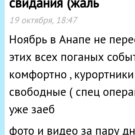
свидания (жаль
19 октября, 18:47
Ноябрь в Анапе не пере
этих всех поганых событ
комфортно , курортники 
свободные ( спец опера
уже заеб
фото и видео за пару д