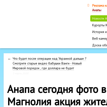
Реклама н
Анапы
Новости 
Курорты 
История и
Веб-каме
Доска об
←
Что будет после операции над Украиной дальше ?
Смотрите старые видео бабушки Ванги - Новый
Мировой порядок , где доллара не будет
3 марта, 20:00
Анапа сегодня фото 
Магнолия акция жител