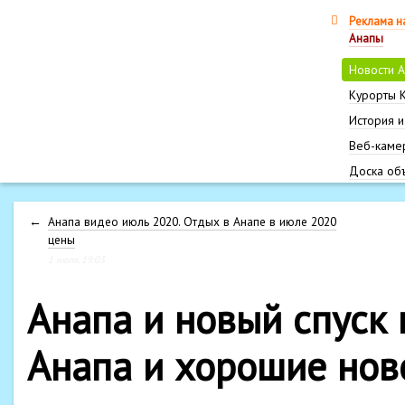
Реклама н
Анапы
Новости 
Курорты 
История и
Веб-каме
Доска об
←
Анапа видео июль 2020. Отдых в Анапе в июле 2020
цены
1 июля, 19:03
Анапа и новый спуск 
Анапа и хорошие нов