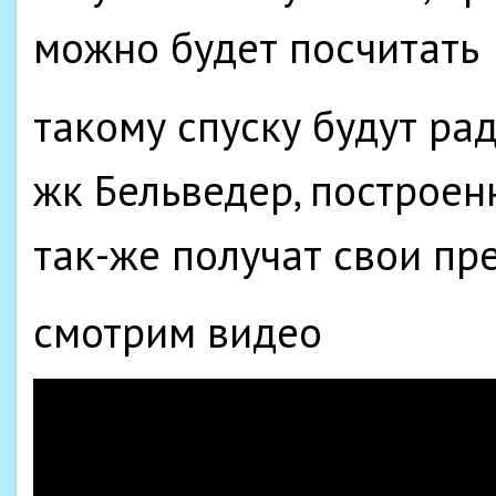
можно будет посчитать
такому спуску будут р
жк Бельведер, построе
так-же получат свои п
смотрим видео