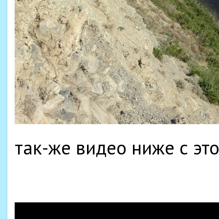
так-же видео ниже с эт