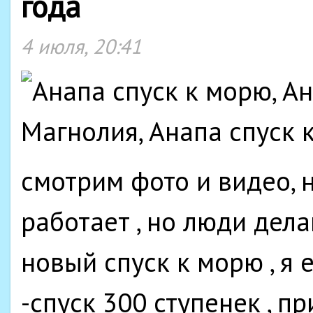
года
4 июля, 20:41
смотрим фото и видео, не
работает , но люди дел
новый спуск к морю , я 
-спуск 300 ступенек , пр