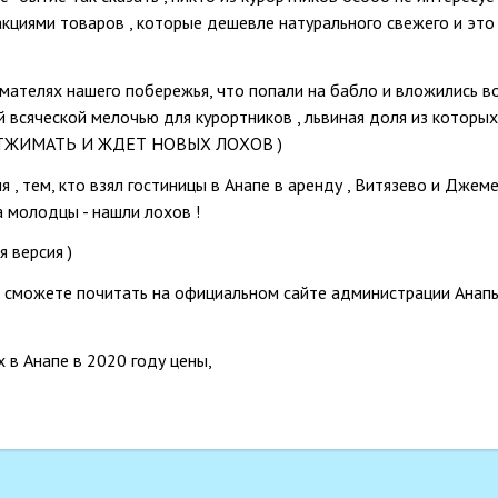
акциями товаров , которые дешевле натурального свежего и это
мателях нашего побережья, что попали на бабло и вложились в
ей всяческой мелочью для курортников , львиная доля из которых
 ОТЖИМАТЬ И ЖДЕТ НОВЫХ ЛОХОВ )
, тем, кто взял гостиницы в Анапе в аренду , Витязево и Джем
а молодцы - нашли лохов !
я версия )
вы сможете почитать на официальном сайте администрации Анапы