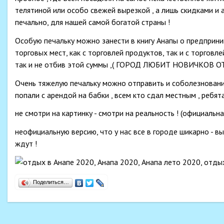
телятиной или особо свежей вырезкой , а лишь скидками и 
печально, для нашей самой богатой страны !
Особую печальку можно занести в книгу Анапы о предприни
торговых мест, как с торговлей продуктов, так и с торговл
так и не отбив этой суммы ,( ГОРОД ЛЮБИТ НОВИЧКОВ
Очень тяжелую печальку можно отправить и соболезнования 
попали с арендой на бабки , всем кто сдал местным , ребят
не смотри на картинку - смотри на реальность ! (официальна
неофициальную версию, что у нас все в городе шикарно - 
ждут !
Поделиться…