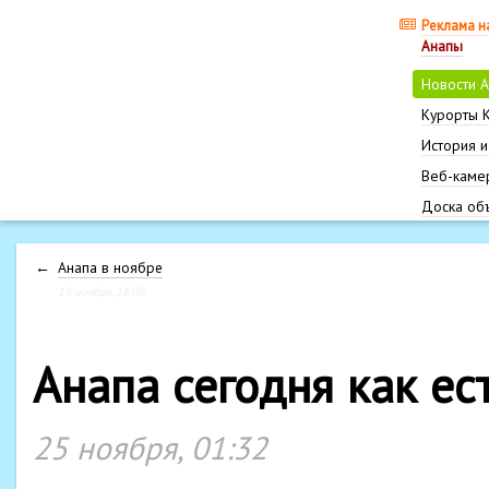
Реклама н
Анапы
Новости 
Курорты 
История и
Веб-каме
Доска об
←
Анапа в ноябре
19 ноября, 18:00
Анапа сегодня как ес
25 ноября, 01:32