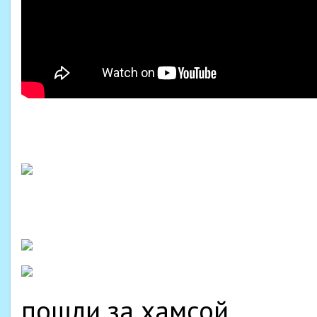
пошли за хамсой