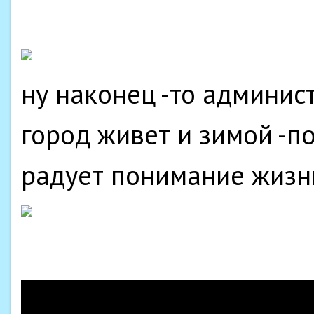
ну наконец -то админис
город живет и зимой -по
радует понимание жизн