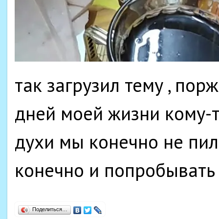
так загрузил тему , порж
дней моей жизни кому-т
духи мы конечно не пил
конечно и попробывать
Поделиться…