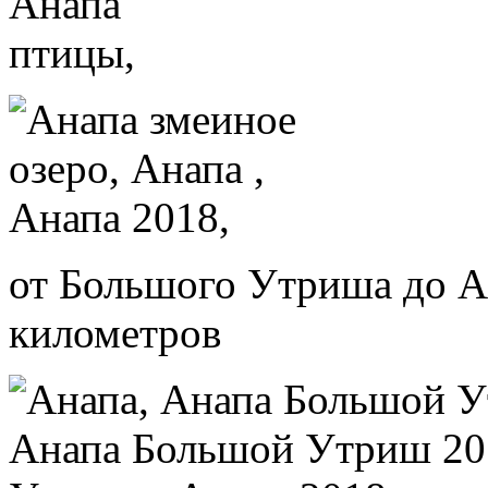
от Большого Утриша до А
километров