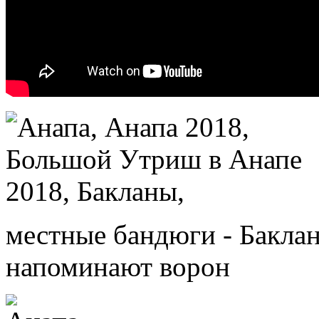
местные бандюги - Бакла
напоминают ворон