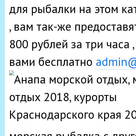
для рыбалки на этом ка
, вам так-же предоставя
800 рублей за три часа ,
вами бесплатно
admin@
морская рыбалка с друг