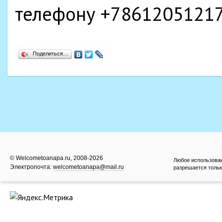
телефону
+7861205121
Поделиться…
© Welcometoanapa.ru, 2008-2026
Любое использова
Электропочта:
welcometoanapa@mail.ru
разрешается тольк