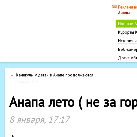
Реклама н
Анапы
Новости 
Курорты 
История и
Веб-каме
Доска об
←
Каникулы у детей в Анапе продолжаются
7 января, 18:14
Анапа лето ( не за го
8 января, 17:17