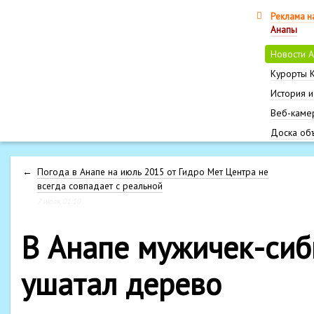
Реклама н
Анапы
Новости 
Курорты 
История и
Веб-каме
Доска об
←
Погода в Анапе на июль 2015 от Гидро Мет Центра не
всегда совпадает с реальной
7 июля, 01:10
В Анапе мужичек-сиб
ушатал дерево