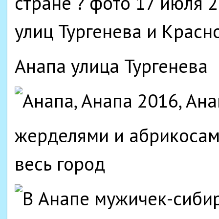
Анапа улица Тургенева
жерделями и абрикосам
весь город