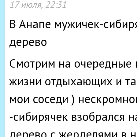
17 июля, 22:31
В Анапе мужичек-сибиря
дерево
Смотрим на очередные 
жизни отдыхающих и так
мои соседи ) нескромно
-сибирячек взобрался н
дерево с жерделями в 