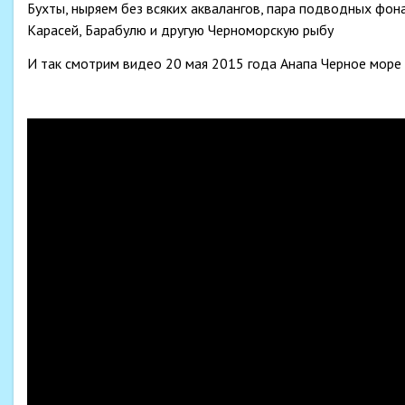
Бухты, ныряем без всяких аквалангов, пара подводных фон
Карасей, Барабулю и другую Черноморскую рыбу
И так смотрим видео 20 мая 2015 года Анапа Черное море