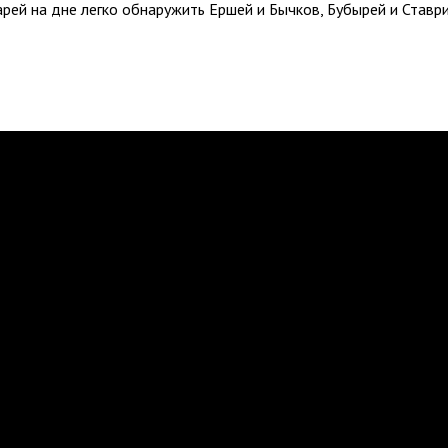
арей на дне легко обнаружить Ершей и Бычков, Бубырей и Ставр