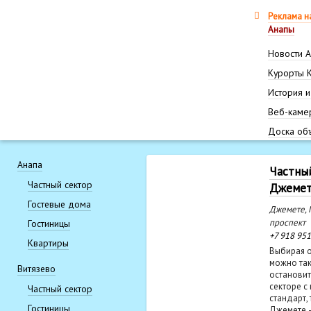
Реклама н
Анапы
Новости 
Курорты 
История и
Веб-каме
Доска об
Анапа
Частны
Частный сектор
Джемет
Гостевые дома
Джемете, 
проспект
Гостиницы
+7 918 95
Квартиры
Выбирая 
можно так
Витязево
остановит
секторе с
Частный сектор
стандарт, 
Гостиницы
Джемете —