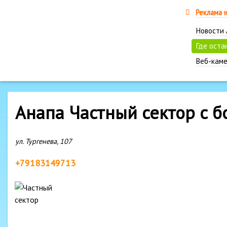
Реклама 
Новости
Где оста
Веб-каме
Анапа Частный сектор с 
ул. Тургенева, 107
+79183149713