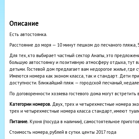
Описание
Есть автостоянка.
Расстояние до моря — 10 минут пешком до песчаного пляжа, 
Для тех, кто выбирает частный сектор Анапы, это предложен
большую автостоянку и позитивную атмосферу отдыха, тут вам
детьми. Гостевой дом предлагает вам недорогое жилье, где с
Имеются номера как эконом класса, так и стандарт. Дети пр
доступности. Ближайший пляж — городской песчаный, недалек
По договоренности хозяева гостевого дома могут встретить в
Категории номеров.
Двух, трех и четырехместные номера экон
трех и четырехместные номера класса стандарт, имеют туале
Питание.
Кухня (посуда в наличии), самостоятельное пригото
Стоимость номера, рублей в сутки. центы 2017 года