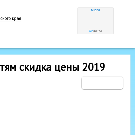
Анапа
ского края
Gis
meteo
тям скидка цены 2019
Забронировать