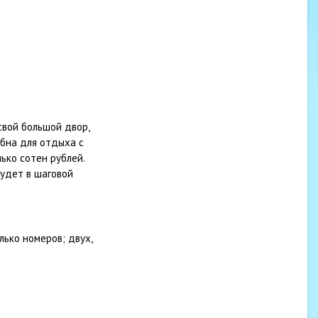
свой большой двор,
обна для отдыха с
ько сотен рублей.
будет в шаговой
ько номеров; двух,