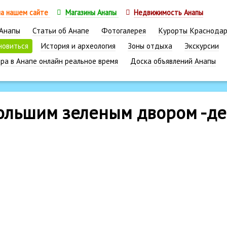
на нашем сайте
Магазины Анапы
Недвижимость Анапы
 Анапы
Статьи об Анапе
Фотогалерея
Курорты Краснодар
новиться
История и археология
Зоны отдыха
Экскурсии
ра в Анапе онлайн реальное время
Доска объявлений Анапы
большим зеленым двором -де