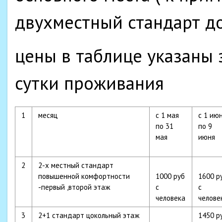
двухместный стандарт до
цены в таблице указаны 
сутки проживания
1
месяц
с 1 мая
с 1 ию
по 31
по 9
мая
июня
2
2-х местный стандарт
повышенной комфортности
1000 руб
1600 р
-первый ,второй этаж
с
с
человека
челове
3
2+1 стандарт цокольный этаж
1450 р