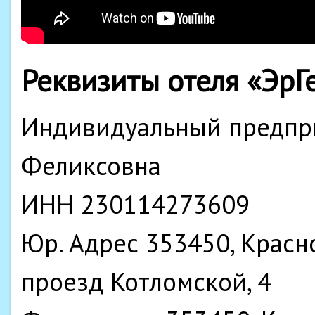
Реквизиты отеля «ЭрГ
Индивидуальный предпр
Феликсовна
ИНН 230114273609
Юр. Адрес 353450, Красно
проезд Котломской, 4