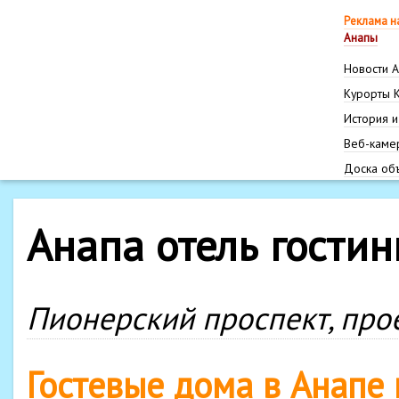
Реклама н
Анапы
Новости 
Курорты 
История и
Веб-каме
Доска об
Анапа отель гости
Пионерский проспект, прое
Гостевые дома в Анапе 