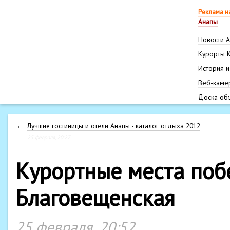
Реклама н
Анапы
Новости 
Курорты 
История и
Веб-каме
Доска об
←
Лучшие гостиницы и отели Анапы - каталог отдыха 2012
25 февраля, 20:27
Курортные места поб
Благовещенская
25 февраля, 20:52