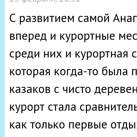
С развитием самой Ана
вперед и курортные ме
среди них и курортная 
которая когда-то была 
казаков с чисто дереве
курорт стала сравнитель
как только первые отд