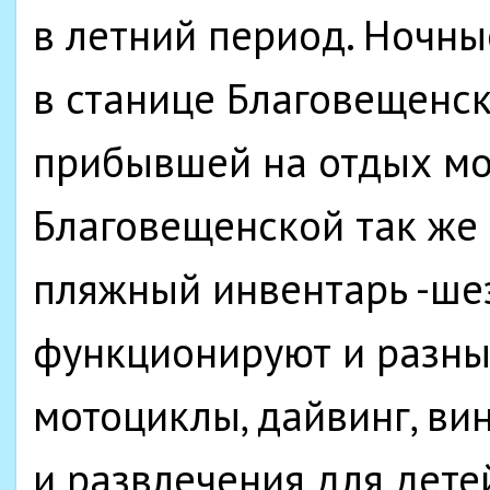
в летний период. Ночны
в станице Благовещенск
прибывшей на отдых мо
Благовещенской так же 
пляжный инвентарь -шез
функционируют и разны
мотоциклы, дайвинг, вин
и развлечения для дете