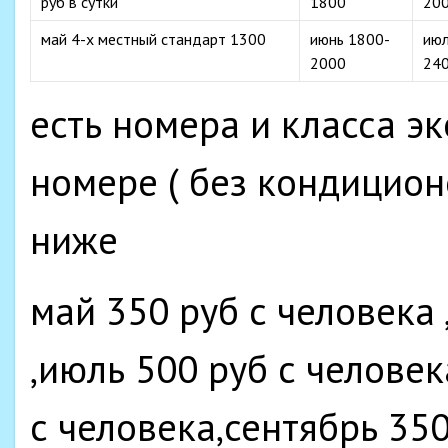
руб в сутки
1800
20
май 4-х местный стандарт 1300
июнь 1800-
ию
2000
24
есть номера и класса эк
номере ( без кондицион
ниже
май 350 руб с человека 
,июль 500 руб с человек
с человека,сентябрь 350