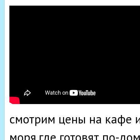
смотрим цены на кафе и
моря,где готовят по-до