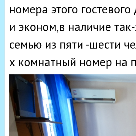
номера этого гостевого
и эконом,в наличие так
семью из пяти -шести че
х комнатный номер на 