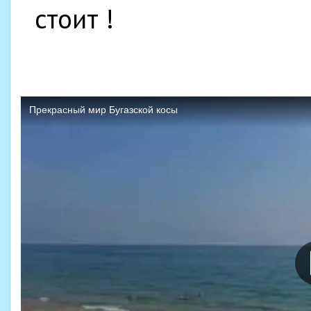
стоит !