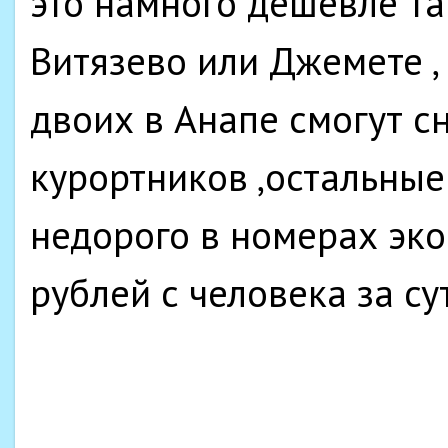
это намного дешевле та
Витязево или Джемете ,
двоих в Анапе смогут с
курортников ,остальны
недорого в номерах эко
рублей с человека за с