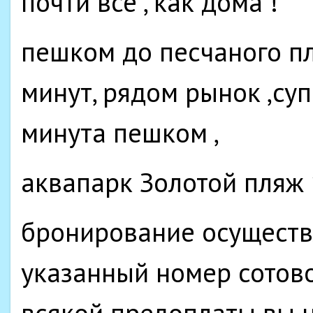
почти все , как дома !
пешком до песчаного пл
минут, рядом рынок ,суп
минута пешком ,
аквапарк Золотой пляж
бронирование осуществ
указанный номер сотово
всякой предоплаты вы н