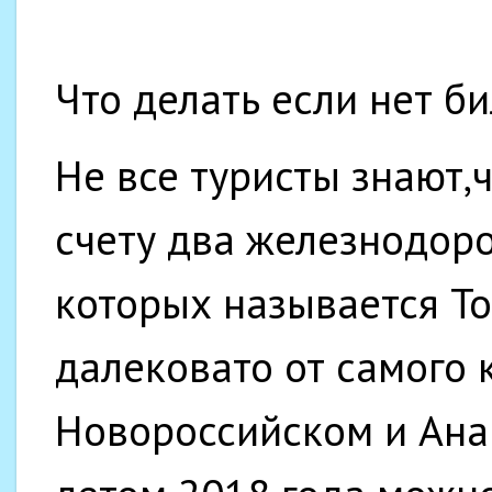
Что делать если нет би
Не все туристы знают,
счету два железнодор
которых называется То
далековато от самого 
Новороссийском и Ана