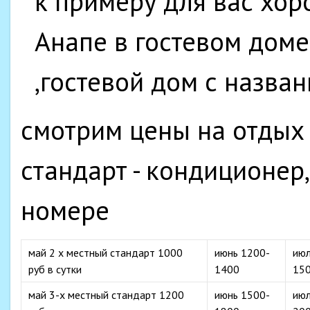
к примеру для вас хор
Анапе в гостевом доме
,гостевой дом с назва
смотрим цены на отдых 
стандарт - кондиционер
номере
май 2 х местный стандарт 1000
июнь 1200-
ию
руб в сутки
1400
15
май 3-х местный стандарт 1200
июнь 1500-
ию