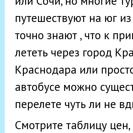
или Сочи, но многие ту
путешествуют на юг из
точно знают , что к пр
лететь через город Кра
Краснодара или прост
автобусе можно сущес
перелете чуть ли не вд
Смотрите таблицу цен,