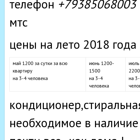
телефон
+79385068003
мтс
цены на лето 2018 года
май 1200 за сутки за всю
июнь 1200-
июль
квартиру
1500
2200
на 3-4 человека
на 3-4
на 3
человека
чело
кондиционер,стиральна
необходимое в наличие