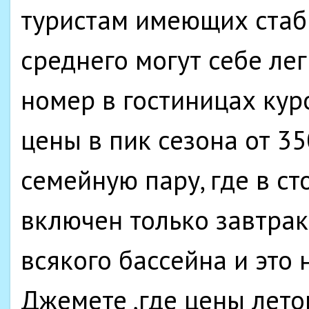
туристам имеющих ста
среднего могут себе ле
номер в гостиницах кур
цены в пик сезона от 35
семейную пару, где в с
включен только завтрак
всякого бассейна и это
Джемете ,где цены лето