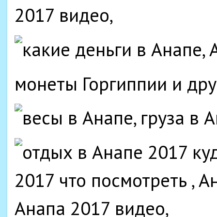
монеты Горгиппии и др