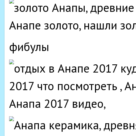
фибулы