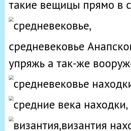
такие вещицы прямо в 
средневековье Анапског
упряжь а так-же вооруж