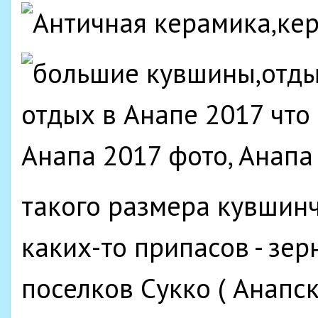
такого размера кувшин
каких-то припасов - зер
поселков Сукко ( Анапс