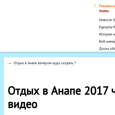
Реклама н
Анапы
Новости 
Курорты 
История и
Веб-каме
Доска об
←
Отдых в Анапе вечером куда сходить ?
21 сентября, 10:35
Отдых в Анапе 2017 
видео