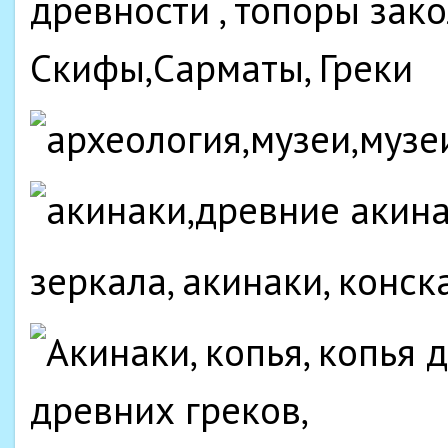
древности , топоры зак
Скифы,Сарматы, Греки
зеркала, акинаки, конск