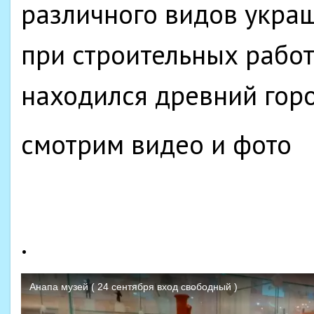
различного видов укра
при строительных работа
находился древний город
смотрим видео и фото
.