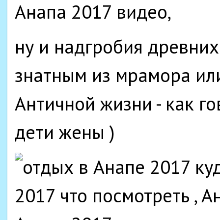
ну и надгробия древних
знатным из мрамора или
Античной жизни - как г
дети жены )