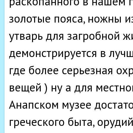
раскопанного в нашем г
золотые пояса, ножны из
утварь для загробной ж
демонстрируется в лучш
где более серьезная ох
вещей ) ну а для местн
Анапском музее достат
греческого быта, орудий