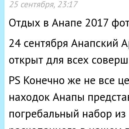
25 сентября, 23:17
Отдых в Анапе 2017 фот
24 сентября Анапский 
открыт для всех соверш
PS Конечно же не все ц
находок Анапы представ
погребальный набор из 