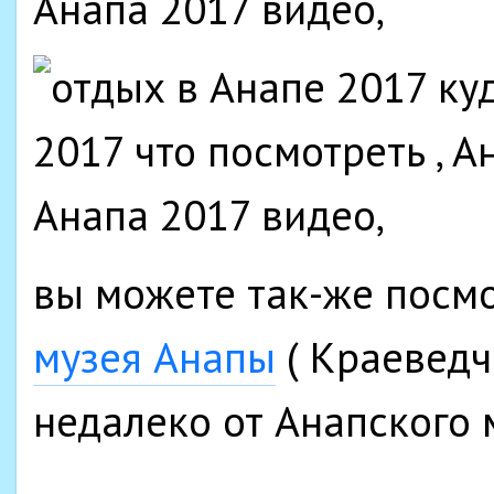
вы можете так-же посм
музея Анапы
( Краеведч
недалеко от Анапского 