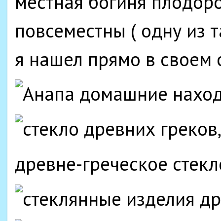
местная богиня плодоро
повсеместны ( одну из 
я нашел прямо в своем 
древне-греческое стекл