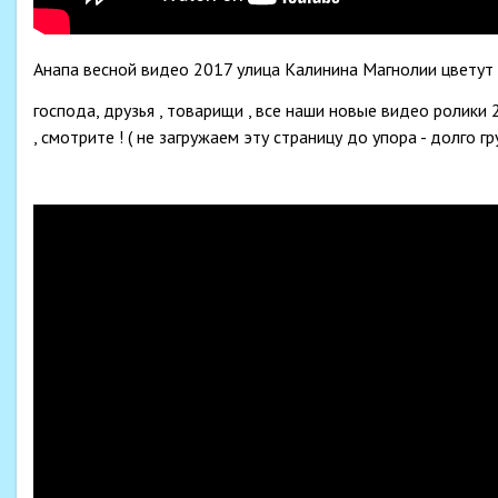
Анапа весной видео 2017 улица Калинина Магнолии цветут
господа, друзья , товарищи , все наши новые видео ролики 
, смотрите ! ( не загружаем эту страницу до упора - долго гр