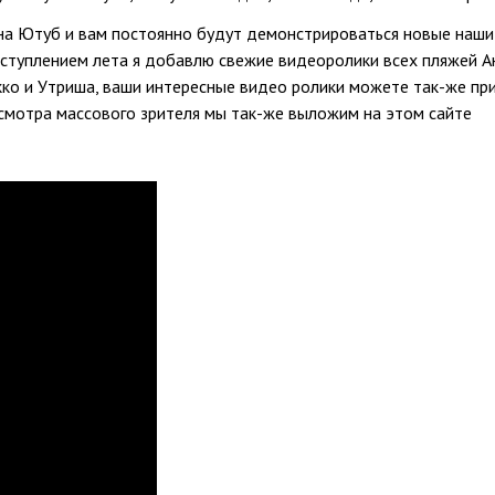
на Ютуб и вам постоянно будут демонстрироваться новые наши 
аступлением лета я добавлю свежие видеоролики всех пляжей А
укко и Утриша, ваши интересные видео ролики можете так-же пр
осмотра массового зрителя мы так-же выложим на этом сайте