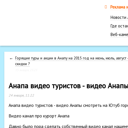
Реклама 
Новости
Где оста
Веб-каме
←
Горящие туры и акции в Анапу на 2015 год на июнь, июль, август 
скидки ?
15 января, 23:23
Анапа видео туристов - видео Анапы
24 января, 11:22
Анапа видео туристов - видео Анапы смотреть на Ютуб горо
Видео канал про курорт Анапа
Давно было пора сделать собственный видео канал нашему 