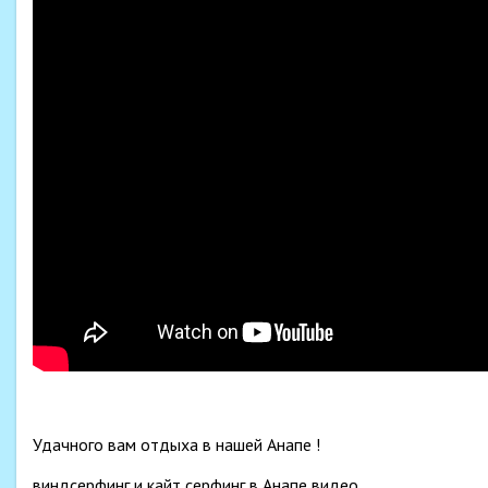
Удачного вам отдыха в нашей Анапе !
виндсерфинг и кайт серфинг в Анапе видео