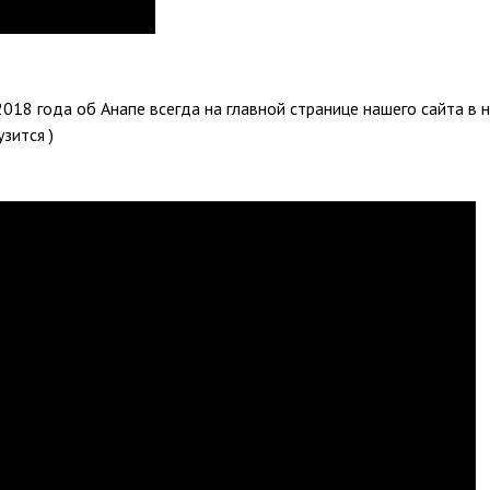
2018 года об Анапе всегда на главной странице нашего сайта в 
узится )