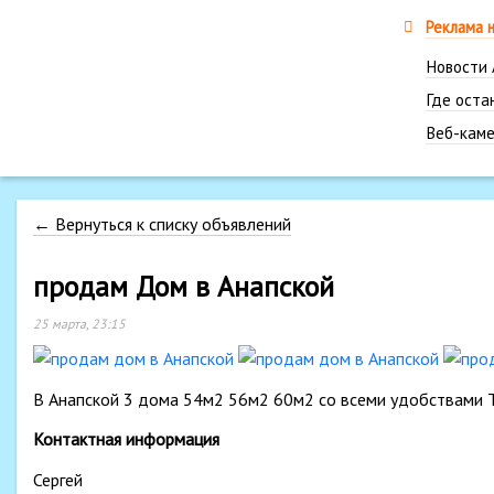
Реклама 
Новости
Где оста
Веб-каме
← Вернуться к списку объявлений
продам Дом в Анапской
25 марта, 23:15
В Анапской 3 дома 54м2 56м2 60м2 со всеми удобствами 
Контактная информация
Сергей