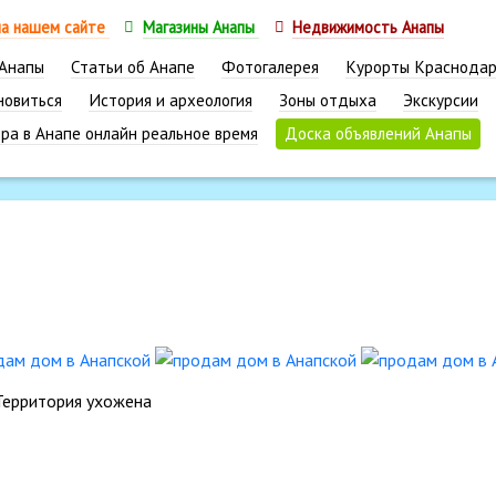
на нашем сайте
Магазины Анапы
Недвижимость Анапы
 Анапы
Статьи об Анапе
Фотогалерея
Курорты Краснодар
новиться
История и археология
Зоны отдыха
Экскурсии
ра в Анапе онлайн реальное время
Доска объявлений Анапы
Территория ухожена