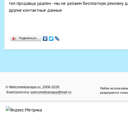
тел продавца удален - мы не делаем бесплатную рекламу д
другие контактные данные
Поделиться…
© Welcometoanapa.ru, 2008-2026
Любое использова
Электропочта:
welcometoanapa@mail.ru
разрешается тольк