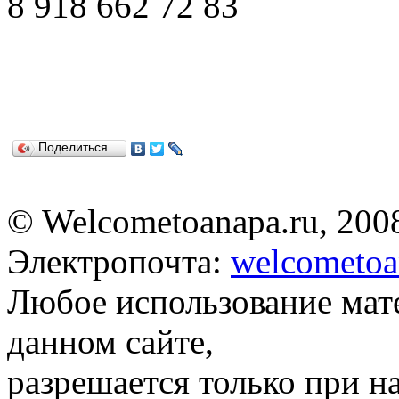
8 918 662 72 83
Поделиться…
© Welcometoanapa.ru, 200
Электропочта:
welcometoa
Любое использование мат
данном сайте,
разрешается только при н