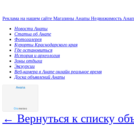
Реклама на нашем сайте
Магазины Анапы
Недвижимость Ана
Новости Анапы
Статьи об Анапе
Фотогалерея
Курорты Краснодарского края
Где остановиться
История и археология
Зоны отдыха
Экскурсии
Веб-камера в Анапе онлайн реальное время
Доска объявлений Анапы
Анапа
Gis
meteo
← Вернуться к списку об