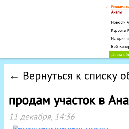
Реклама н
Анапы
Новости 
Курорты 
История и
Веб-каме
Доска об
← Вернуться к списку 
продам участок в Ана
11 декабря, 14:36