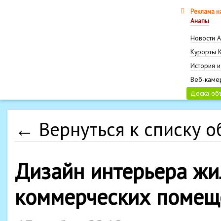
Реклама н
Анапы
Новости 
Курорты 
История и
Веб-каме
Доска об
← Вернуться к списку 
Дизайн интерьера жи
коммерческих помещ