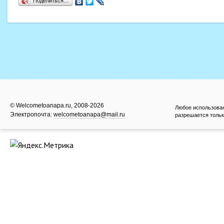
Поделиться…
© Welcometoanapa.ru, 2008-2026
Любое использова
Электропочта:
welcometoanapa@mail.ru
разрешается тольк