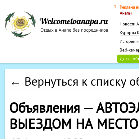
Реклама н
Анапы
Новости 
Курорты 
История и
Веб-каме
Доска об
← Вернуться к списку 
Объявления — АВТОЭ
ВЫЕЗДОМ НА МЕСТО