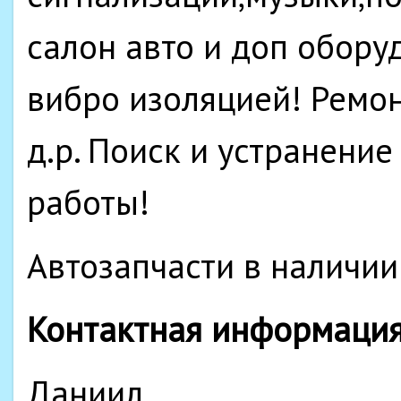
салон авто и доп обору
вибро изоляцией! Ремон
д.р. Поиск и устранени
работы!
Автозапчасти в наличии 
Контактная информаци
Даниил