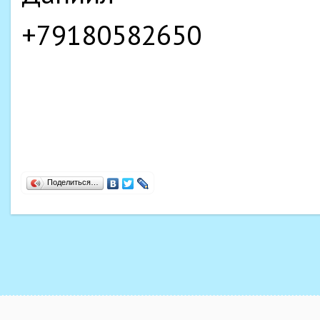
+79180582650
Поделиться…