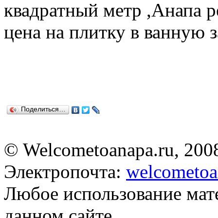
Поделиться…
© Welcometoanapa.ru, 200
Электропочта:
welcometoa
Любое использование мат
данном сайте,