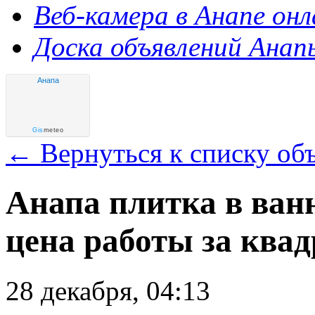
Веб-камера в Анапе онл
Доска объявлений Анап
Анапа
Gis
meteo
← Вернуться к списку об
Анапа плитка в ван
цена работы за ква
28 декабря, 04:13