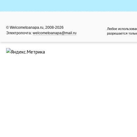
© Welcometoanapa.ru, 2008-2026
Любое использова
Электропочта:
welcometoanapa@mail.ru
разрешается тольк