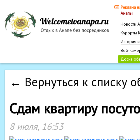
Реклама н
Анапы
Новости 
Курорты 
История и
Веб-каме
Доска об
← Вернуться к списку 
Сдам квартиру посуто
8 июля, 16:53