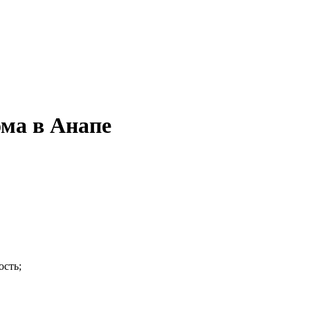
ома в Анапе
ость;