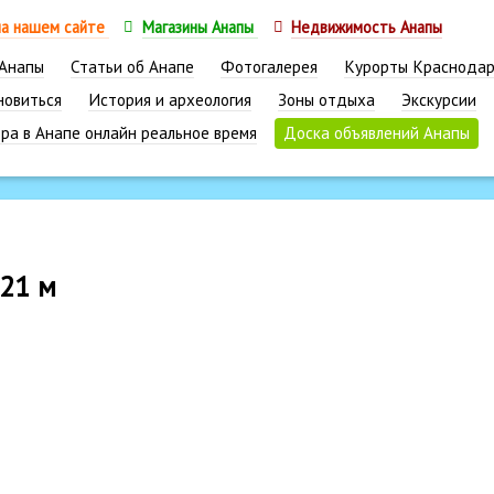
на нашем сайте
Магазины Анапы
Недвижимость Анапы
 Анапы
Статьи об Анапе
Фотогалерея
Курорты Краснодар
новиться
История и археология
Зоны отдыха
Экскурсии
ра в Анапе онлайн реальное время
Доска объявлений Анапы
 21 м