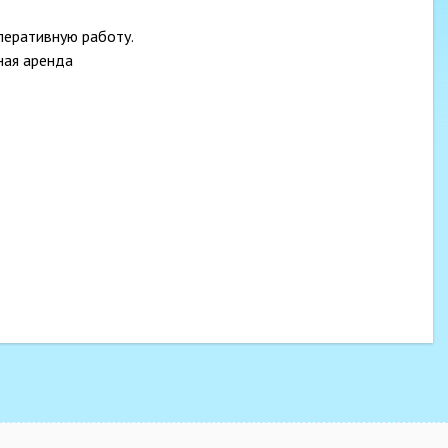
перативную работу.
ная аренда