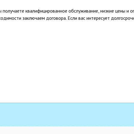
ы получаете квалифицированное обслуживание, низкие цены и о
ходимости заключаем договора. Если вас интересует долгосроч