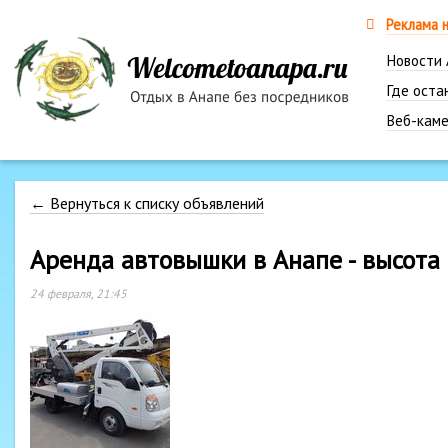
Реклама 
Новости
Где оста
Веб-каме
← Вернуться к списку объявлений
Аренда автовышки в Анапе - высота
24 февраля, 21:45