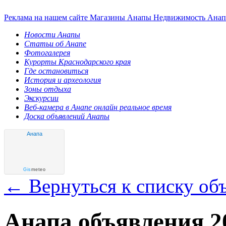
Реклама на нашем сайте
Магазины Анапы
Недвижимость Ана
Новости Анапы
Статьи об Анапе
Фотогалерея
Курорты Краснодарского края
Где остановиться
История и археология
Зоны отдыха
Экскурсии
Веб-камера в Анапе онлайн реальное время
Доска объявлений Анапы
Анапа
Gis
meteo
← Вернуться к списку об
Анапа объявления 2