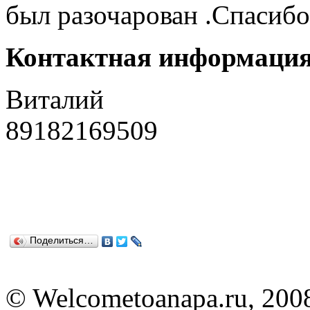
был разочарован .Спасибо
Контактная информаци
Виталий
89182169509
Поделиться…
© Welcometoanapa.ru, 200