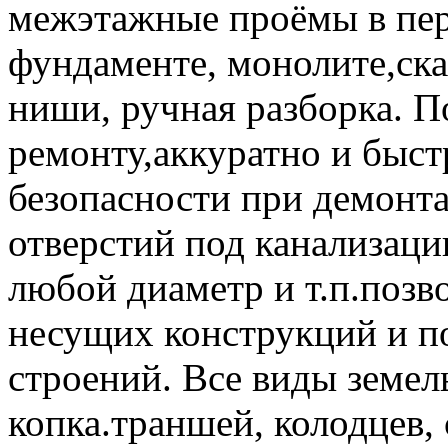
межэтажные проёмы в пе
фундаменте, монолите,скал
ниши, ручная разборка. П
ремонту,аккуратно и быс
безопасности при демонт
отверстий под канализаци
любoй диaмeтp и т.п.позв
несущих конструкций и п
строений. Все виды земел
копка.траншей, колодцев,